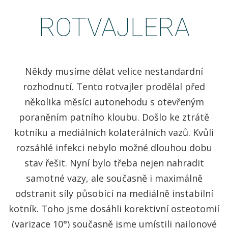
ROTVAJLERA
Někdy musíme dělat velice nestandardní
rozhodnutí. Tento rotvajler prodělal před
několika měsíci autonehodu s otevřeným
poraněním patního kloubu. Došlo ke ztrátě
kotníku a mediálních kolaterálních vazů. Kvůli
rozsáhlé infekci nebylo možné dlouhou dobu
stav řešit. Nyní bylo třeba nejen nahradit
samotné vazy, ale současně i maximálně
odstranit síly působící na mediálně instabilní
kotník. Toho jsme dosáhli korektivní osteotomií
(varizace 10°) současně jsme umístili nailonové