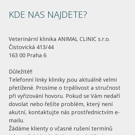
KDE NAS NAJDETE?
Veterinární klinika ANIMAL CLINIC s.r.o.
Čistovická 413/44
163 00 Praha 6
Důležité!!
Telefonní linky kliniky jsou aktuálně velmi
přetížené. Prosíme o trpělivost a stručnost
při vyřizování hovoru. Pokud se Vám nedaří
dovolat nebo řešíte problém, který není
akutní, kontaktujte nás prostřednictvím e-
mailu.
Žádáme klienty o včasné rušení termínů