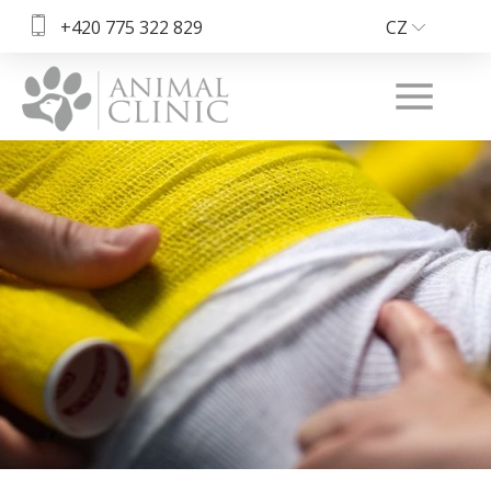
+420 775 322 829
CZ