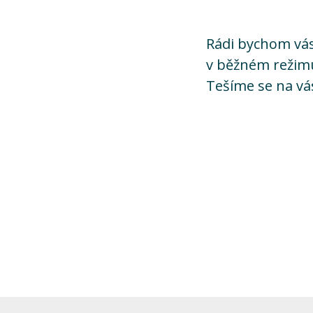
Rádi bychom vás 
v běžném režimu
Tešíme se na vá