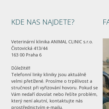
KDE NAS NAJDETE?
F
Veterinární klinika ANIMAL CLINIC s.r.o.
Čistovická 413/44
163 00 Praha 6
Důležité!!
Telefonní linky kliniky jsou aktuálně
velmi přetížené. Prosíme o trpělivost a
stručnost při vyřizování hovoru. Pokud se
Vám nedaří dovolat nebo řešíte problém,
který není akutní, kontaktujte nás
prostřednictvím e-mailu.