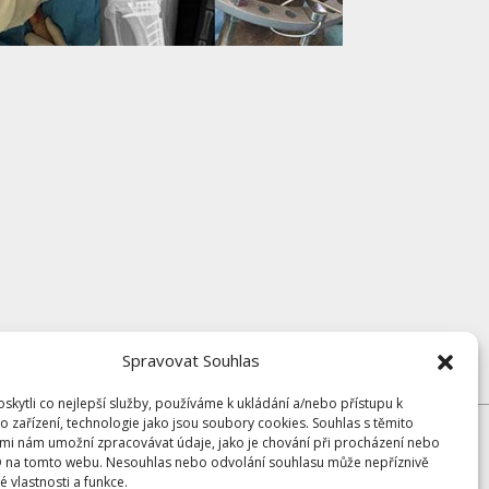
Spravovat Souhlas
kytli co nejlepší služby, používáme k ukládání a/nebo přístupu k
o zařízení, technologie jako jsou soubory cookies. Souhlas s těmito
mi nám umožní zpracovávat údaje, jako je chování při procházení nebo
D na tomto webu. Nesouhlas nebo odvolání souhlasu může nepříznivě
té vlastnosti a funkce.