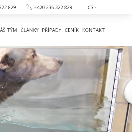
322 829
+420 235 322 829
CS
ÁŠ TÝM
ČLÁNKY
PŘÍPADY
CENÍK
KONTAKT