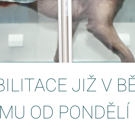
ILITACE JIŽ V 
MU OD PONDĚLÍ 2